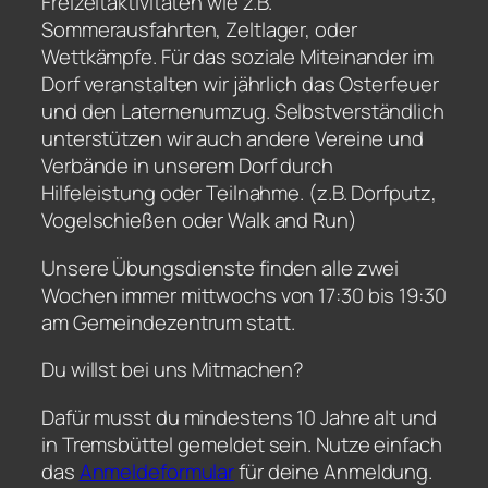
Freizeitaktivitäten wie z.B.
Sommerausfahrten, Zeltlager, oder
Wettkämpfe. Für das soziale Miteinander im
Dorf veranstalten wir jährlich das Osterfeuer
und den Laternenumzug. Selbstverständlich
unterstützen wir auch andere Vereine und
Verbände in unserem Dorf durch
Hilfeleistung oder Teilnahme. (z.B. Dorfputz,
Vogelschießen oder Walk and Run)
Unsere Übungsdienste finden alle zwei
Wochen immer mittwochs von 17:30 bis 19:30
am Gemeindezentrum statt.
Du willst bei uns Mitmachen?
Dafür musst du mindestens 10 Jahre alt und
in Tremsbüttel gemeldet sein. Nutze einfach
das
Anmeldeformular
für deine Anmeldung.