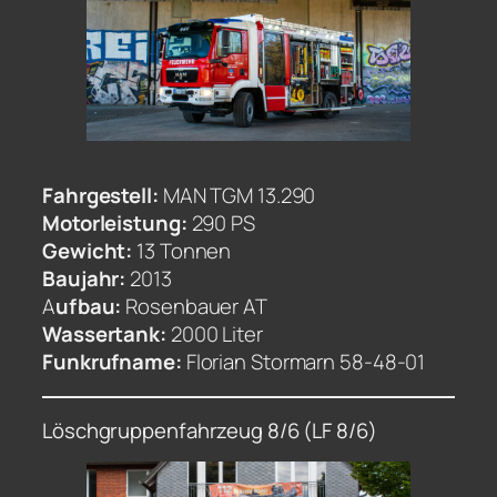
Fahrgestell:
MAN TGM 13.290
Motorleistung:
290 PS
Gewicht:
13 Tonnen
Baujahr:
2013
A
ufbau:
Rosenbauer AT
Wassertank:
2000 Liter
Funkrufname:
Florian Stormarn 58-48-01
Löschgruppenfahrzeug 8/6 (LF 8/6)