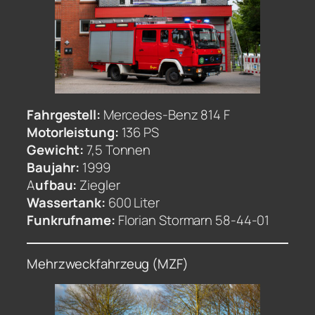
Fahrgestell:
Mercedes-Benz 814 F
Motorleistung:
136 PS
Gewicht:
7,5 Tonnen
Baujahr:
1999
A
ufbau:
Ziegler
Wassertank:
600 Liter
Funkrufname:
Florian Stormarn 58-44-01
Mehrzweckfahrzeug (MZF)